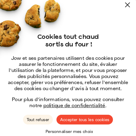
Cookies tout chaud

 sortis du four !
Jow et ses partenaires utilisent des cookies pour
assurer le fonctionnement du site, évaluer
l'utilisation de la plateforme, et pour vous proposer
des publicités personnalisées. Vous pouvez
accepter, gérer vos préférences, refuser l'ensemble
des cookies ou changer d'avis à tout moment.
Pour plus d'informations, vous pouvez consulter
notre
politique de confidentialité
.
Tout refuser
Accepter tous les cookies
🇺🇸
Hey ! You seem to be located in the
United
Personnaliser mes choix