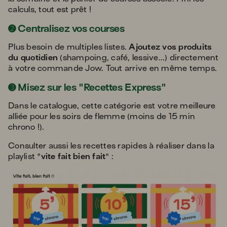
calculs, tout est prêt !
➋
Centralisez vos courses
Plus besoin de multiples listes.
Ajoutez vos produits
du quotidien
(shampoing, café, lessive...) directement
à votre commande Jow. Tout arrive en même temps.
➌
Misez sur les "Recettes Express"
Dans le catalogue, cette catégorie est votre meilleure
alliée pour les soirs de flemme (moins de 15 min
chrono !).
Consulter aussi les recettes rapides à réaliser dans la
playlist "
vite fait bien fait
" :