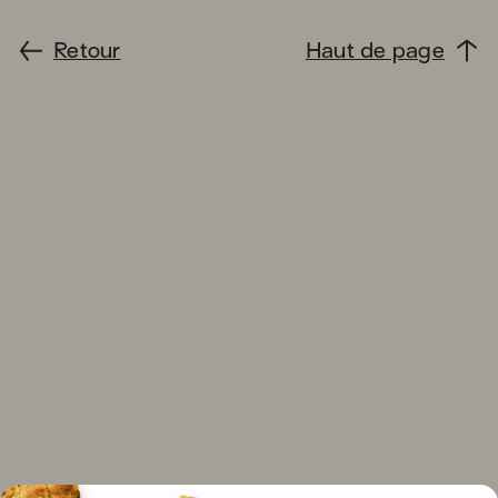
Retour
Haut de page