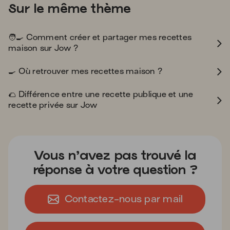
Sur le même thème
cook
🧑‍🍳
Comment créer et partager mes recettes
maison sur Jow ?
fried_egg
🍳
Où retrouver mes recettes maison ?
taco
🌮
Différence entre une recette publique et une
recette privée sur Jow
Vous n’avez pas trouvé la
réponse à votre question ?
Contactez-nous par mail