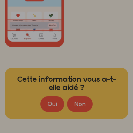
Cette information vous a-t-
elle aidé ?
Oui
Non