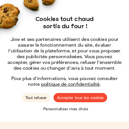
Cookies tout chaud

 sortis du four !
Jow et ses partenaires utilisent des cookies pour
assurer le fonctionnement du site, évaluer
l'utilisation de la plateforme, et pour vous proposer
des publicités personnalisées. Vous pouvez
accepter, gérer vos préférences, refuser l'ensemble
des cookies ou changer d'avis à tout moment.
Pour plus d'informations, vous pouvez consulter
notre
politique de confidentialité
.
Tout refuser
Accepter tous les cookies
🇺🇸
Hey ! You seem to be located in the
United
Personnaliser mes choix
States
.
Shop there?