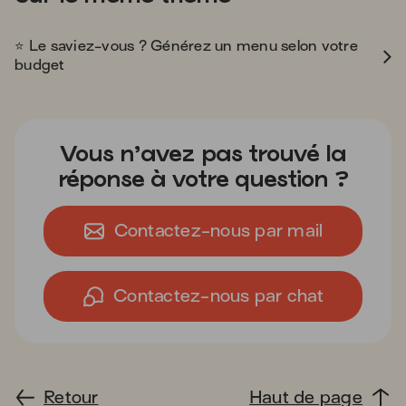
star
⭐
️ Le saviez-vous ? Générez un menu selon votre
budget
Vous n’avez pas trouvé la
réponse à votre question ?
Contactez-nous par mail
Contactez-nous par chat
Retour
Haut de page