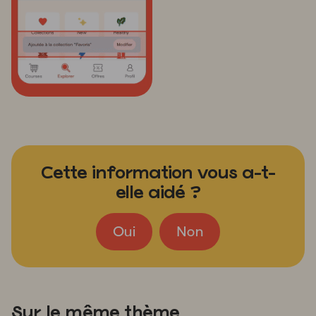
Cette information vous a-t-
elle aidé ?
Oui
Non
Sur le même thème