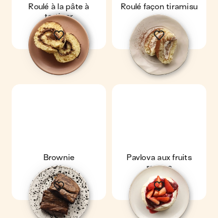
Roulé à la pâte à
Roulé façon tiramisu
tartiner
Brownie
Pavlova aux fruits
rouges