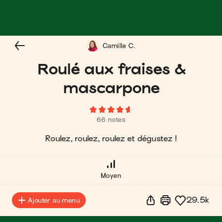
Camille C.
Roulé aux fraises &
mascarpone
66 notes
Roulez, roulez, roulez et dégustez !
Moyen
29.5k
Ajouter au menu