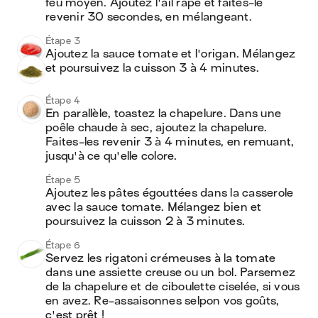
feu moyen. Ajoutez l'ail râpé et faites-le 
revenir 30 secondes, en mélangeant.
Étape 3
Ajoutez la sauce tomate et l'origan. Mélangez 
et poursuivez la cuisson 3 à 4 minutes.
Étape 4
En parallèle, toastez la chapelure. Dans une 
poêle chaude à sec, ajoutez la chapelure. 
Faites-les revenir 3 à 4 minutes, en remuant, 
jusqu'à ce qu'elle colore.
Étape 5
Ajoutez les pâtes égouttées dans la casserole 
avec la sauce tomate. Mélangez bien et 
poursuivez la cuisson 2 à 3 minutes.
Étape 6
Servez les rigatoni crémeuses à la tomate 
dans une assiette creuse ou un bol. Parsemez 
de la chapelure et de ciboulette ciselée, si vous 
en avez. Re-assaisonnes selpon vos goûts, 
c'est prêt !