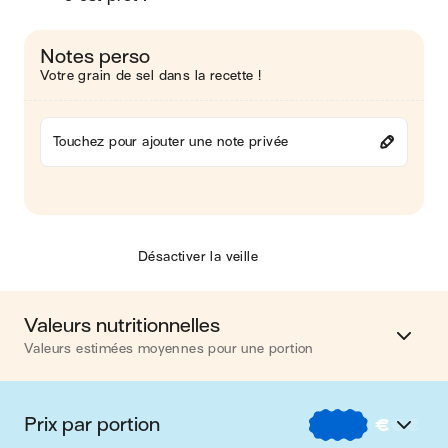
Notes perso
Votre grain de sel dans la recette !
Touchez pour ajouter une note privée
Désactiver la veille
Valeurs nutritionnelles
Valeurs estimées moyennes pour une portion
Calories
418 kcal
Prix par portion
€
€
€
Matières grasses
3 g