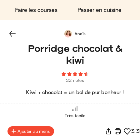
Faire les courses
Passer en cuisine
Anaïs
Porridge chocolat &
kiwi
22 notes
Kiwi + chocolat = un bol de pur bonheur !
Très facile
3.3
Ajouter au menu