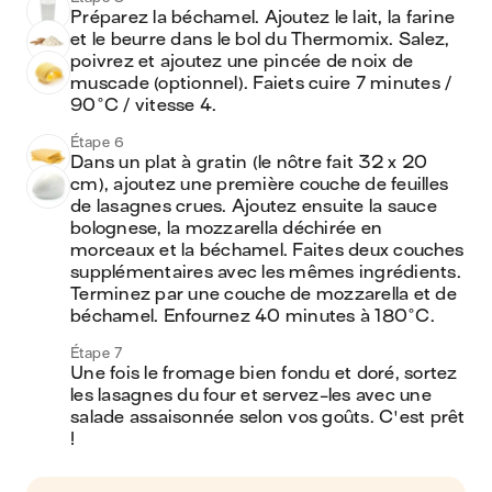
Préparez la béchamel. Ajoutez le lait, la farine 
et le beurre dans le bol du Thermomix. Salez, 
poivrez et ajoutez une pincée de noix de 
muscade (optionnel). Faiets cuire 7 minutes / 
90°C / vitesse 4.
Étape 6
Dans un plat à gratin (le nôtre fait 32 x 20 
cm), ajoutez une première couche de feuilles 
de lasagnes crues. Ajoutez ensuite la sauce 
bolognese, la mozzarella déchirée en 
morceaux et la béchamel. Faites deux couches 
supplémentaires avec les mêmes ingrédients. 
Terminez par une couche de mozzarella et de 
béchamel. Enfournez 40 minutes à 180°C.
Étape 7
Une fois le fromage bien fondu et doré, sortez 
les lasagnes du four et servez-les avec une 
salade assaisonnée selon vos goûts. C'est prêt 
!