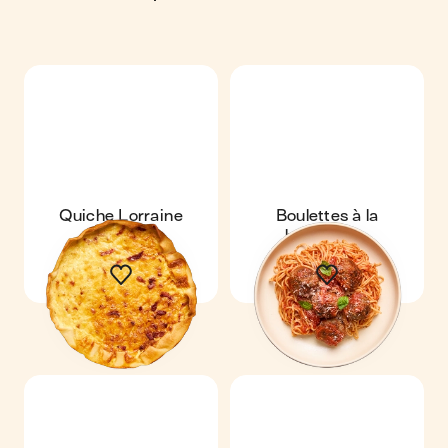
Quiche Lorraine
Boulettes à la
bolognaise