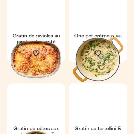
Gratin de ravioles au
One pot crémeux au
jambon & comté
poulet & orzo
Gratin de pâtes aux
Gratin de tortellini &