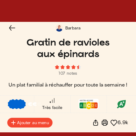
Barbara
Gratin de ravioles
aux épinards
107 notes
Un plat familial à réchauffer pour toute la semaine !
€
€
€
Très facile
6.9k
Ajouter au menu