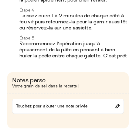
la poêle rapidement pour bien l’étaler.
Étape 4
Laissez cuire 1 à 2 minutes de chaque côté à 
feu vif puis retournez-la pour la garnir aussitôt 
ou réservez-la sur une assiette.
Étape 5
Recommencez l'opération jusqu'à 
épuisement de la pâte en pensant à bien 
huiler la poêle entre chaque galette. C'est prêt 
!
Notes perso
Votre grain de sel dans la recette !
Touchez pour ajouter une note privée