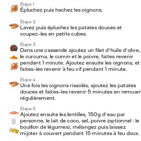
Étape 1
Épluchez puis hachez les oignons.
Étape 2
Lavez puis épluchez les patates douces et 
coupez-les en petits cubes.
Étape 3
Dans une casserole ajoutez un filet d'huile d'olive, 
le curcuma, le cumin et le poivre, faites revenir 
pendant 1 minute. Ajoutez ensuite les oignons, et 
faites-les revenir à feu vif pendant 1 minute. 
Étape 4
Une fois les oignons rissolés, ajoutez les patates 
douces et faites-les revenir 5 minutes en remuant
régulièrement.
Étape 5
Ajoutez ensuite les lentilles, 150g d'eau par 
personne, le lait de coco, sel, poivre (optionnel : le 
bouillon de légumes), mélangez puis laissez 
mijoter à couvert pendant 15 minutes à feu doux.