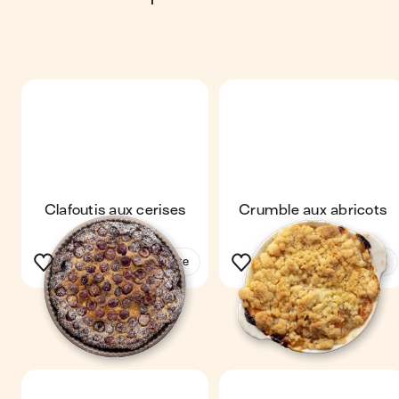
Clafoutis aux cerises
Crumble aux abricots
Voir la recette
Voir la recette