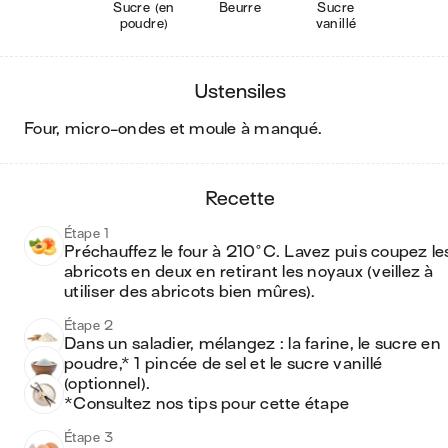
Sucre (en
Beurre
Sucre
poudre)
vanillé
ustensiles
four, micro-ondes et moule à manqué
.
recette
Étape 1
Préchauffez le four à 210°C. Lavez puis coupez les
abricots en deux en retirant les noyaux (veillez à 
utiliser des abricots bien mûres).
Étape 2
Dans un saladier, mélangez : la farine, le sucre en 
poudre,* 1 pincée de sel et le sucre vanillé 
(optionnel).

*Consultez nos tips pour cette étape
Étape 3