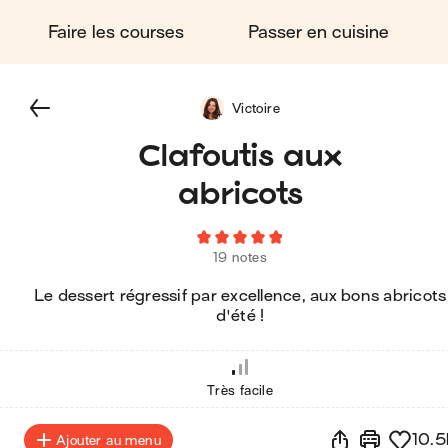
Faire les courses
Passer en cuisine
Victoire
Clafoutis aux
abricots
19 notes
Le dessert régressif par excellence, aux bons abricots
d'été !
Très facile
10.5
Ajouter au menu