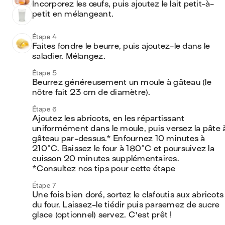
Incorporez les œufs, puis ajoutez le lait petit-à-
petit en mélangeant.
Étape 4
Faites fondre le beurre, puis ajoutez-le dans le 
saladier. Mélangez.
Étape 5
Beurrez généreusement un moule à gâteau (le 
nôtre fait 23 cm de diamètre).
Étape 6
Ajoutez les abricots, en les répartissant 
uniformément dans le moule, puis versez la pâte à
gâteau par-dessus.* Enfournez 10 minutes à 
210°C. Baissez le four à 180°C et poursuivez la 
cuisson 20 minutes supplémentaires.

*Consultez nos tips pour cette étape
Étape 7
Une fois bien doré, sortez le clafoutis aux abricots 
du four. Laissez-le tiédir puis parsemez de sucre 
glace (optionnel) servez. C'est prêt !