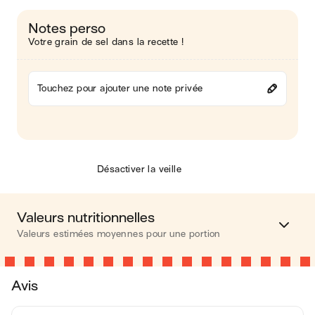
Notes perso
Votre grain de sel dans la recette !
Touchez pour ajouter une note privée
Désactiver la veille
Valeurs nutritionnelles
Valeurs estimées moyennes pour une portion
Calories
454 kcal
Avis
Matières grasses
27 g