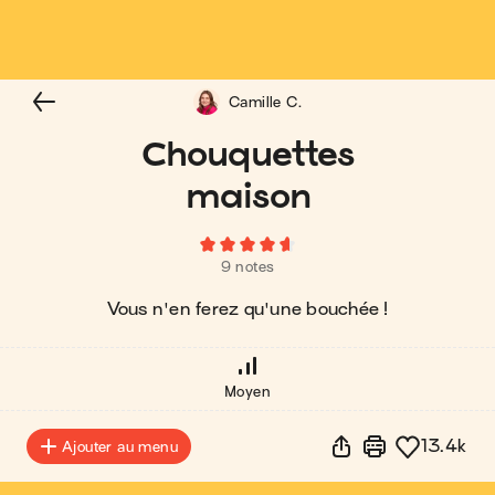
Camille C.
Chouquettes
maison
9 notes
Vous n'en ferez qu'une bouchée !
Moyen
13.4k
Ajouter au menu