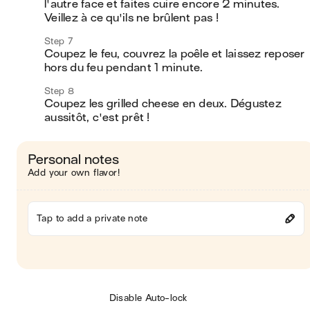
l'autre face et faites cuire encore 2 minutes. 
Veillez à ce qu'ils ne brûlent pas !
Step 7
Coupez le feu, couvrez la poêle et laissez reposer 
hors du feu pendant 1 minute.
Step 8
Coupez les grilled cheese en deux. Dégustez 
aussitôt, c'est prêt !
Personal notes
Add your own flavor!
Tap to add a private note
Disable Auto-lock