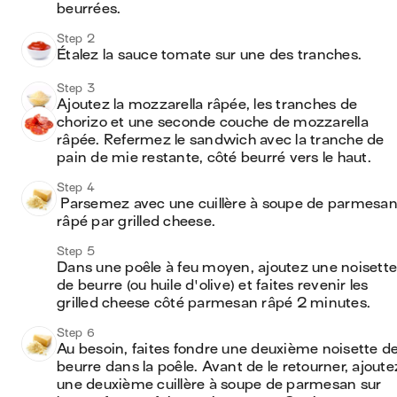
beurrées.
Step 2
Étalez la sauce tomate sur une des tranches. 
Step 3
Ajoutez la mozzarella râpée, les tranches de 
chorizo et une seconde couche de mozzarella 
râpée. Refermez le sandwich avec la tranche de 
pain de mie restante, côté beurré vers le haut.
Step 4
 Parsemez avec une cuillère à soupe de parmesan 
râpé par grilled cheese. 
Step 5
Dans une poêle à feu moyen, ajoutez une noisette 
de beurre (ou huile d'olive) et faites revenir les 
grilled cheese côté parmesan râpé 2 minutes. 
Step 6
Au besoin, faites fondre une deuxième noisette de
beurre dans la poêle. Avant de le retourner, ajoutez
une deuxième cuillère à soupe de parmesan sur 