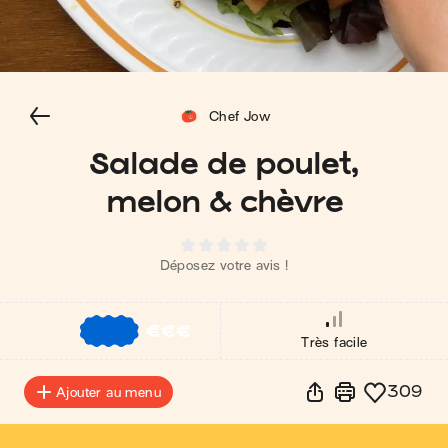
Chef Jow
Salade de poulet,
melon & chèvre
Déposez votre avis !
€
€
€
Très facile
309
Ajouter au menu