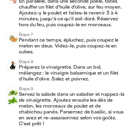
En parallèle, dans une seconde poêle, faites 
chauffer un filet d’huile d’olive, sur feu moyen. 
Ajoutez-y le poulet et faites-le revenir 3 à 4 
minutes, jusqu'à ce qu'il soit doré. Réservez 
hors du feu, puis coupez-le en morceaux.
Étape 7
Pendant ce temps, épluchez, puis coupez le 
melon en deux. Videz-le, puis coupez-le en 
cubes.
Étape 8
Préparez la vinaigrette. Dans un bol, 
mélangez : le vinaigre balsamique et un filet 
d’huile d’olive. Salez et poivrez.
Étape 9
Servez la salade dans un saladier et nappez-la 
de vinaigrette. Ajoutez ensuite les dés de 
melon, les morceaux de poulet et de 
chabichou panés. Parsemez de basilic, si vous 
en avez et re-assaisonnez selon vos goûts. 
C’est prêt !