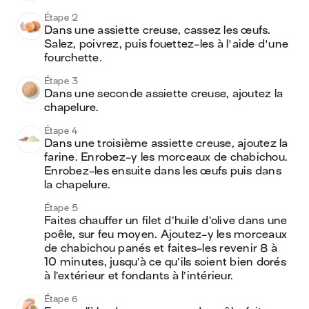
Étape 2
Dans une assiette creuse, cassez les œufs. 
Salez, poivrez, puis fouettez-les à l'aide d'une 
fourchette.
Étape 3
Dans une seconde assiette creuse, ajoutez la 
chapelure.
Étape 4
Dans une troisième assiette creuse, ajoutez la 
farine. Enrobez-y les morceaux de chabichou. 
Enrobez-les ensuite dans les œufs puis dans 
la chapelure.
Étape 5
Faites chauffer un filet d’huile d’olive dans une 
poêle, sur feu moyen. Ajoutez-y les morceaux 
de chabichou panés et faites-les revenir 8 à 
10 minutes, jusqu’à ce qu’ils soient bien dorés 
à l’extérieur et fondants à l’intérieur.
Étape 6