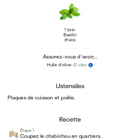
1 brin
Basilic
(frais)
Assurez-vous d'avoir...
Huile d'olive
(2 càc)
ustensiles
plaques de cuisson et poêle
.
recette
Étape 1
Coupez le chabichou en quartiers.