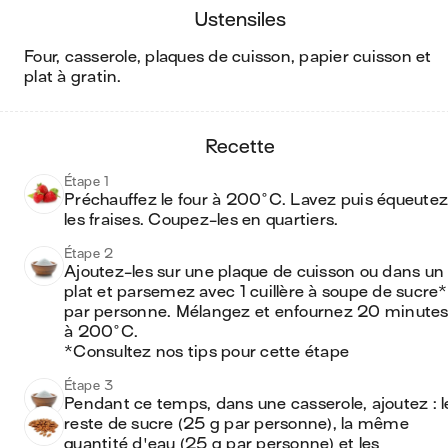
ustensiles
four, casserole, plaques de cuisson, papier cuisson et
plat à gratin
.
recette
Étape 1
Préchauffez le four à 200°C. Lavez puis équeutez 
les fraises. Coupez-les en quartiers.
Étape 2
Ajoutez-les sur une plaque de cuisson ou dans un 
plat et parsemez avec 1 cuillère à soupe de sucre* 
par personne. Mélangez et enfournez 20 minutes
à 200°C. 

*Consultez nos tips pour cette étape
Étape 3
Pendant ce temps, dans une casserole, ajoutez : le
reste de sucre (25 g par personne), la même 
quantité d'eau (25 g par personne) et les 