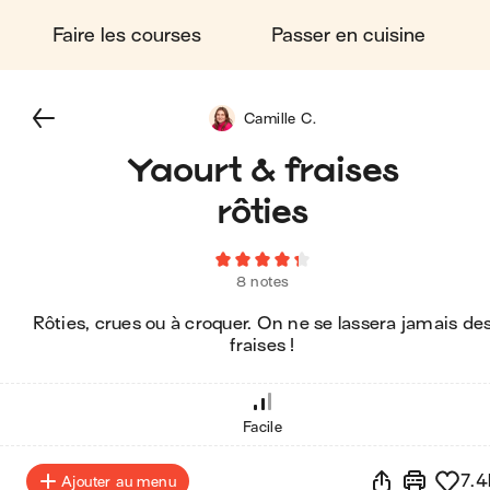
Faire les courses
Passer en cuisine
Camille C.
Yaourt & fraises
rôties
8 notes
Rôties, crues ou à croquer. On ne se lassera jamais de
fraises !
Facile
7.4
Ajouter au menu