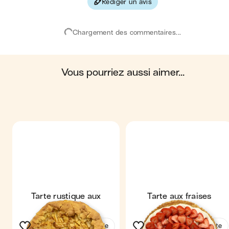
Rédiger un avis
Les valeurs sont basées sur une estimation moyenne pour une
portion. Toutes les informations nutritionnelles présentées sur Jo
sont uniquement à titre informatif. Si vous avez des préoccupation
Chargement des commentaires...
ou des questions concernant votre santé, veuillez consulter un
professionnel de la santé.
en moyenne, une portion de la recette "
Tarte rustique aux fraises
"
contient : 387 calories ; 19 g de matières grasses ; 47 g de
glucides ; 5 g de protéines ; 2 g de fibres.
vous pourriez aussi aimer...
Tarte rustique aux
Tarte aux fraises
pommes
Voir la recette
Voir la recette