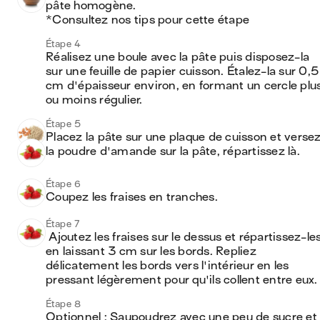
pâte homogène. 

*Consultez nos tips pour cette étape 
Étape 4
Réalisez une boule avec la pâte puis disposez-la 
sur une feuille de papier cuisson. Étalez-la sur 0,5 
cm d'épaisseur environ, en formant un cercle plus
ou moins régulier. 
Étape 5
Placez la pâte sur une plaque de cuisson et versez
la poudre d'amande sur la pâte, répartissez là.
Étape 6
Coupez les fraises en tranches.
Étape 7
 Ajoutez les fraises sur le dessus et répartissez-les 
en laissant 3 cm sur les bords. Repliez 
délicatement les bords vers l'intérieur en les 
pressant légèrement pour qu'ils collent entre eux.
Étape 8
Optionnel : Saupoudrez avec une peu de sucre et 