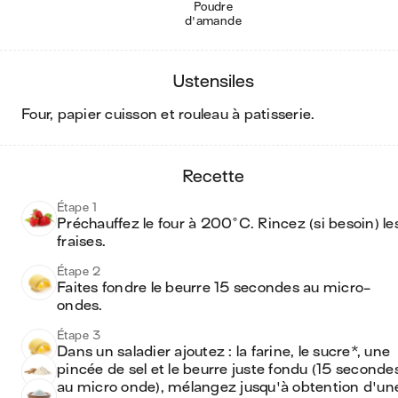
Poudre
d'amande
ustensiles
four, papier cuisson et rouleau à patisserie
.
recette
Étape 1
Préchauffez le four à 200°C. Rincez (si besoin) les
fraises.
Étape 2
Faites fondre le beurre 15 secondes au micro-
ondes.
Étape 3
Dans un saladier ajoutez : la farine, le sucre*, une 
pincée de sel et le beurre juste fondu (15 secondes
au micro onde), mélangez jusqu'à obtention d'une