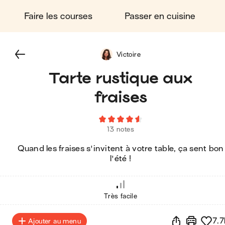
Faire les courses
Passer en cuisine
Victoire
Tarte rustique aux
fraises
13 notes
Quand les fraises s'invitent à votre table, ça sent bon
l'été !
Très facile
7.7
Ajouter au menu