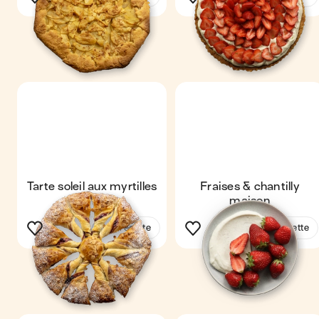
Tarte soleil aux myrtilles
Fraises & chantilly
maison
Voir la recette
Voir la recette