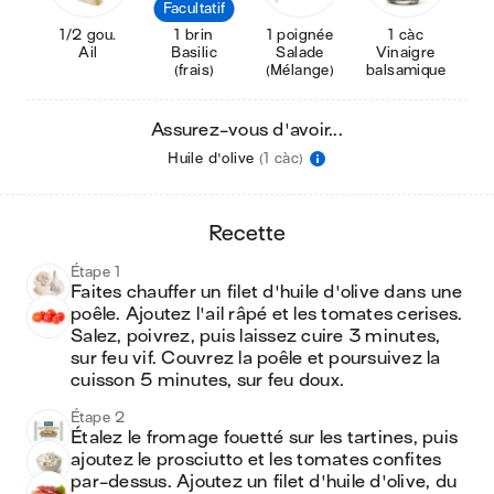
Facultatif
1/2 gou.
1 brin
1 poignée
1 càc
Ail
Basilic
Salade
Vinaigre
(frais)
(Mélange)
balsamique
Assurez-vous d'avoir...
Huile d'olive
(1 càc)
recette
Étape 1
Faites chauffer un filet d'huile d'olive dans une 
poêle. Ajoutez l'ail râpé et les tomates cerises. 
Salez, poivrez, puis laissez cuire 3 minutes, 
sur feu vif. Couvrez la poêle et poursuivez la 
cuisson 5 minutes, sur feu doux.
Étape 2
Étalez le fromage fouetté sur les tartines, puis 
ajoutez le prosciutto et les tomates confites 
par-dessus. Ajoutez un filet d'huile d'olive, du 