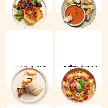
Croustiwrap poulet
Tortellini crémeux à
bacon
l'italienne