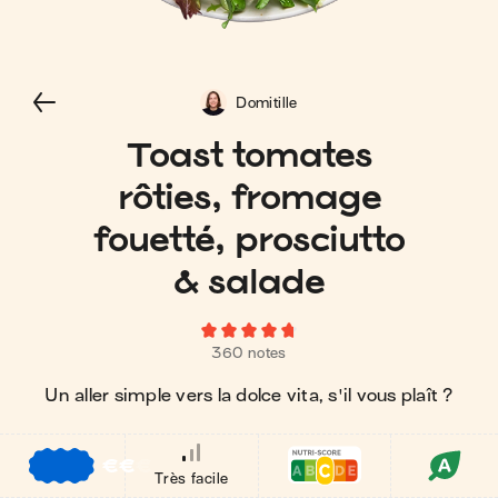
Domitille
Toast tomates
rôties, fromage
fouetté, prosciutto
& salade
360 notes
Un aller simple vers la dolce vita, s'il vous plaît ?
€
€
€
Très facile