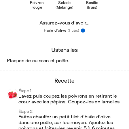
Poivron
Salade
Basilic
rouge
(Mélange)
(frais)
Assurez-vous d'avoir...
Huile d'olive
(1 càc)
ustensiles
plaques de cuisson et poêle
.
recette
Étape 1
Lavez puis coupez les poivrons en retirant le 
cœur avec les pépins. Coupez-les en lamelles.
Étape 2
Faites chauffer un petit filet d'huile d'olive 
dans une poêle, sur feu moyen. Ajoutez les 
poivrons et faites-les revenir 5 à 6 minutes.