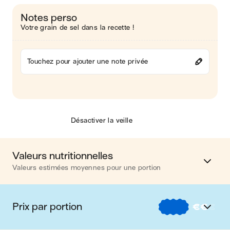
Notes perso
Votre grain de sel dans la recette !
Touchez pour ajouter une note privée
Désactiver la veille
Valeurs nutritionnelles
Valeurs estimées moyennes pour une portion
Calories
447 kcal
Prix par portion
€
€
€
Matières grasses
19 g