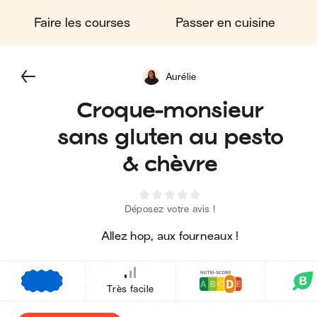
Faire les courses
Passer en cuisine
Aurélie
Croque-monsieur
sans gluten au pesto
& chèvre
Déposez votre avis !
Allez hop, aux fourneaux !
€
€
€
Très facile