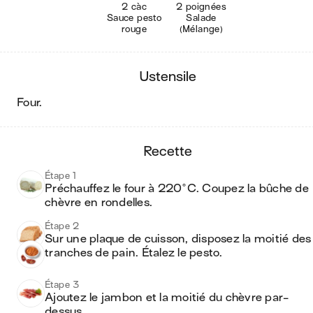
2 càc
2 poignées
Sauce pesto
Salade
rouge
(Mélange)
ustensile
four
.
recette
Étape 1
Préchauffez le four à 220°C. Coupez la bûche de 
chèvre en rondelles.
Étape 2
Sur une plaque de cuisson, disposez la moitié des 
tranches de pain. Étalez le pesto.
Étape 3
Ajoutez le jambon et la moitié du chèvre par-
dessus.