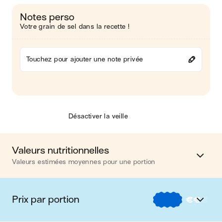
Notes perso
Votre grain de sel dans la recette !
Touchez pour ajouter une note privée
Désactiver la veille
Valeurs nutritionnelles
Valeurs estimées moyennes pour une portion
Calories
447 kcal
Prix par portion
€
€
€
Matières grasses
19 g