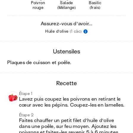
Poivron
Salade
Basilic
rouge
(Mélange)
(frais)
Assurez-vous d'avoir...
Huile d'olive
(1 càc)
ustensiles
plaques de cuisson et poêle
.
recette
Étape 1
Lavez puis coupez les poivrons en retirant le 
cœur avec les pépins. Coupez-les en lamelles.
Étape 2
Faites chauffer un petit filet d'huile d'olive 
dans une poêle, sur feu moyen. Ajoutez les 
poivrons et faites-les revenir 5 à 6 minutes.