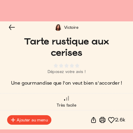
Victoire
Tarte rustique aux
cerises
Déposez votre avis !
Une gourmandise que l'on veut bien s'accorder !
Très facile
2.6k
Ajouter au menu