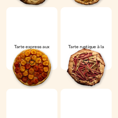
Tarte express aux
Tarte rustique à la
abricots
rhubarbe