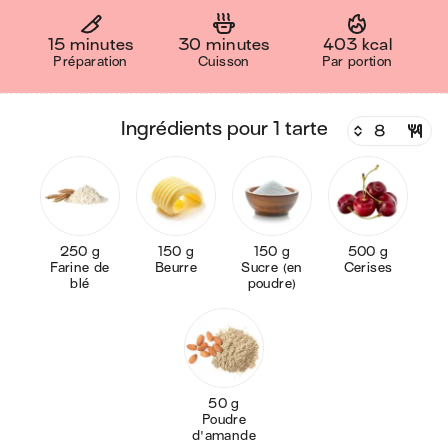
15 minutes
30 minutes
403 kcal
Préparation
Cuisson
Par portion
ingrédients pour 1 tarte
250 g
150 g
150 g
500 g
Farine de
Beurre
Sucre (en
Cerises
blé
poudre)
50 g
Poudre
d'amande