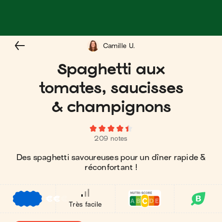
Camille U.
Spaghetti aux
tomates, saucisses
& champignons
209 notes
Des spaghetti savoureuses pour un dîner rapide &
réconfortant !
€
€
€
Très facile