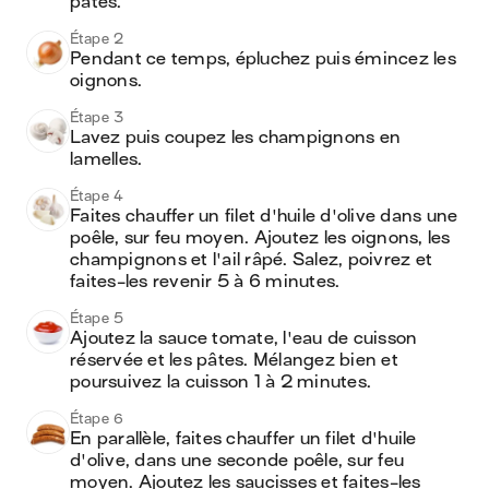
pâtes.
Étape 2
Pendant ce temps, épluchez puis émincez les 
oignons.
Étape 3
Lavez puis coupez les champignons en 
lamelles.
Étape 4
Faites chauffer un filet d'huile d'olive dans une 
poêle, sur feu moyen. Ajoutez les oignons, les 
champignons et l'ail râpé. Salez, poivrez et 
faites-les revenir 5 à 6 minutes.
Étape 5
Ajoutez la sauce tomate, l'eau de cuisson 
réservée et les pâtes. Mélangez bien et 
poursuivez la cuisson 1 à 2 minutes.
Étape 6
En parallèle, faites chauffer un filet d'huile 
d'olive, dans une seconde poêle, sur feu 
moyen. Ajoutez les saucisses et faites-les 