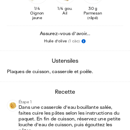
1/4
1/4 gou.
30 g
Oignon
Ail
Parmesan
jaune
(râpé)
Assurez-vous d'avoir...
Huile d'olive
(1 càc)
ustensiles
plaques de cuisson, casserole et poêle
.
recette
Étape 1
Dans une casserole d'eau bouillante salée, 
faites cuire les pâtes selon les instructions du 
paquet. En fin de cuisson, réservez une petite 
louche d'eau de cuisson, puis égouttez les 