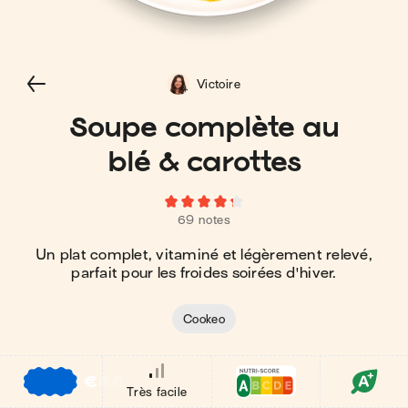
Victoire
Soupe complète au
blé & carottes
69 notes
Un plat complet, vitaminé et légèrement relevé,
parfait pour les froides soirées d'hiver.
Cookeo
€
€
€
Très facile