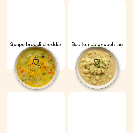
Soupe brocoli cheddar
Bouillon de gnocchi au
parmesan