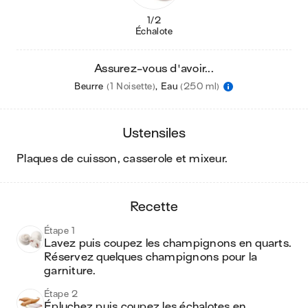
1/2
Échalote
Assurez-vous d'avoir...
Beurre
(1 Noisette)
,
Eau
(250 ml)
ustensiles
plaques de cuisson, casserole et mixeur
.
recette
Étape 1
Lavez puis coupez les champignons en quarts. 
Réservez quelques champignons pour la 
garniture. 
Étape 2
Épluchez puis coupez les échalotes en 