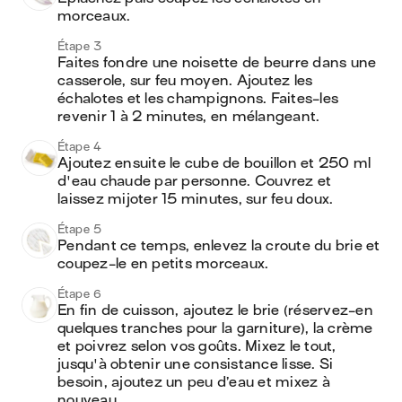
morceaux.
Étape 3
Faites fondre une noisette de beurre dans une 
casserole, sur feu moyen. Ajoutez les 
échalotes et les champignons. Faites-les 
revenir 1 à 2 minutes, en mélangeant.
Étape 4
Ajoutez ensuite le cube de bouillon et 250 ml 
d'eau chaude par personne. Couvrez et 
laissez mijoter 15 minutes, sur feu doux.
Étape 5
Pendant ce temps, enlevez la croute du brie et 
coupez-le en petits morceaux.
Étape 6
En fin de cuisson, ajoutez le brie (réservez-en 
quelques tranches pour la garniture), la crème 
et poivrez selon vos goûts. Mixez le tout, 
jusqu'à obtenir une consistance lisse. Si 
besoin, ajoutez un peu d’eau et mixez à 
nouveau.