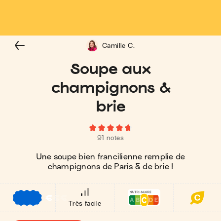
Camille C.
Soupe aux
champignons &
brie
91 notes
Une soupe bien francilienne remplie de
champignons de Paris & de brie !
€
€
€
Très facile