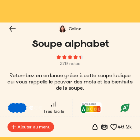
Coline
Soupe alphabet
279 notes
Retombez en enfance grâce à cette soupe ludique
qui vous rappelle le pouvoir des mots et les bienfaits
de la soupe.
€
€
€
Très facile
46.2k
Ajouter au menu