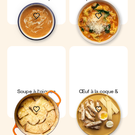
Soupe à l'oignon
Œuf à la coque &
mouillettes