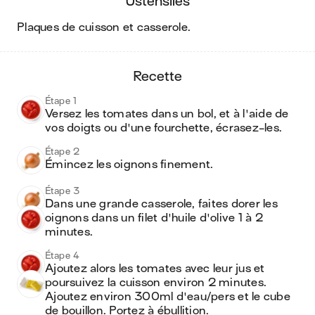
ustensiles
plaques de cuisson et casserole
.
recette
Étape 1
Versez les tomates dans un bol, et à l'aide de 
vos doigts ou d'une fourchette, écrasez-les.
Étape 2
Émincez les oignons finement.
Étape 3
Dans une grande casserole, faites dorer les 
oignons dans un filet d'huile d'olive 1 à 2 
minutes.
Étape 4
Ajoutez alors les tomates avec leur jus et 
poursuivez la cuisson environ 2 minutes. 
Ajoutez environ 300ml d'eau/pers et le cube 
de bouillon. Portez à ébullition.