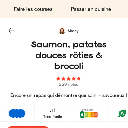
Faire les courses
Passer en cuisine
Marcy
Saumon, patates
douces rôties &
brocoli
229 notes
Encore un repas qui démontre que sain = savoureux !
€
€
€
Très facile