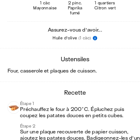
1 càc
2 pinc.
1 quartiers
Mayonnaise
Paprika
Citron vert
fumé
Assurez-vous d'avoir...
Huile d'olive
(1 càc)
ustensiles
four, casserole et plaques de cuisson
.
recette
Étape 1
Préchauffez le four à 200°C. Épluchez puis 
coupez les patates douces en petits cubes. 
Étape 2
Sur une plaque recouverte de papier cuisson, 
ajoutez les patates douces. Badigeonnez-les d'un 