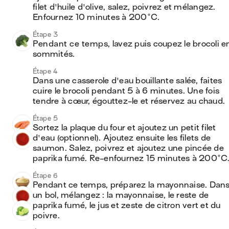
filet d'huile d'olive, salez, poivrez et mélangez. 
Enfournez 10 minutes à 200°C.
Étape 3
Pendant ce temps, lavez puis coupez le brocoli en
sommités.
Étape 4
Dans une casserole d'eau bouillante salée, faites 
cuire le brocoli pendant 5 à 6 minutes. Une fois 
tendre à cœur, égouttez-le et réservez au chaud.
Étape 5
Sortez la plaque du four et ajoutez un petit filet 
d'eau (optionnel). Ajoutez ensuite les filets de 
saumon. Salez, poivrez et ajoutez une pincée de 
paprika fumé. Re-enfournez 15 minutes à 200°C
Étape 6
Pendant ce temps, préparez la mayonnaise. Dans
un bol, mélangez : la mayonnaise, le reste de 
paprika fumé, le jus et zeste de citron vert et du 
poivre.