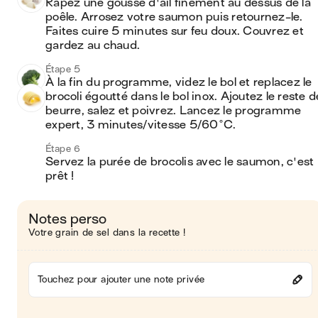
Râpez une gousse d'ail finement au dessus de la 
poêle. Arrosez votre saumon puis retournez-le. 
Faites cuire 5 minutes sur feu doux. Couvrez et 
gardez au chaud. 
Étape 5
À la fin du programme, videz le bol et replacez le 
brocoli égoutté dans le bol inox. Ajoutez le reste de
beurre, salez et poivrez. Lancez le programme 
expert, 3 minutes/vitesse 5/60°C.
Étape 6
Servez la purée de brocolis avec le saumon, c'est 
prêt !
Notes perso
Votre grain de sel dans la recette !
Touchez pour ajouter une note privée