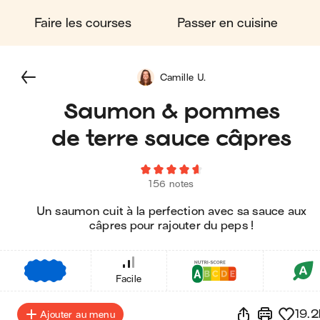
Faire les courses
Passer en cuisine
Camille U.
Saumon & pommes
de terre sauce câpres
156 notes
Un saumon cuit à la perfection avec sa sauce aux
câpres pour rajouter du peps !
€
€
€
Facile
19.2
Ajouter au menu