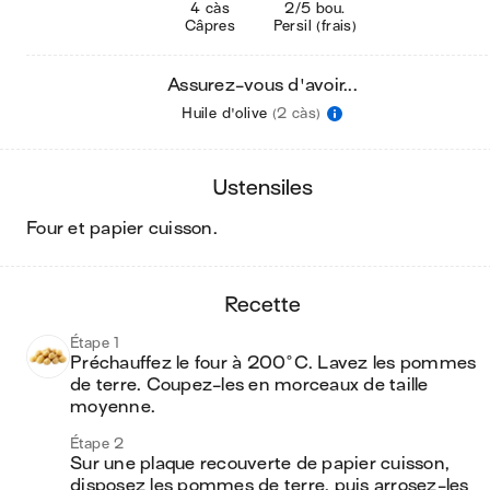
4 càs
2/5 bou.
Câpres
Persil (frais)
Assurez-vous d'avoir...
Huile d'olive
(2 càs)
ustensiles
four et papier cuisson
.
recette
Étape 1
Préchauffez le four à 200°C. Lavez les pommes 
de terre. Coupez-les en morceaux de taille 
moyenne.
Étape 2
Sur une plaque recouverte de papier cuisson, 
disposez les pommes de terre, puis arrosez-les 