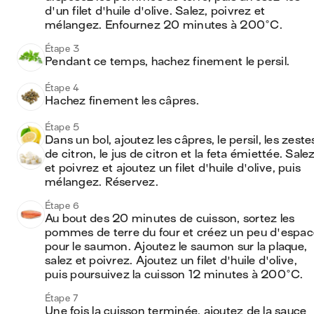
d'un filet d'huile d'olive. Salez, poivrez et 
mélangez. Enfournez 20 minutes à 200°C. 
Étape 3
Pendant ce temps, hachez finement le persil.
Étape 4
Hachez finement les câpres. 
Étape 5
Dans un bol, ajoutez les câpres, le persil, les zestes
de citron, le jus de citron et la feta émiettée. Salez
et poivrez et ajoutez un filet d'huile d'olive, puis 
mélangez. Réservez. 
Étape 6
Au bout des 20 minutes de cuisson, sortez les 
pommes de terre du four et créez un peu d'espace
pour le saumon. Ajoutez le saumon sur la plaque, 
salez et poivrez. Ajoutez un filet d'huile d'olive, 
puis poursuivez la cuisson 12 minutes à 200°C. 
Étape 7
Une fois la cuisson terminée, ajoutez de la sauce 