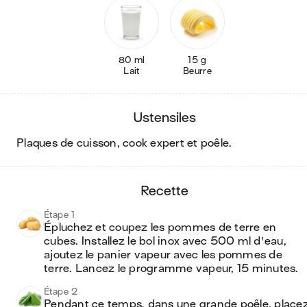
80 ml
15 g
Lait
Beurre
ustensiles
plaques de cuisson, cook expert et poêle
.
recette
Étape 1
Épluchez et coupez les pommes de terre en 
cubes. Installez le bol inox avec 500 ml d'eau, 
ajoutez le panier vapeur avec les pommes de 
terre. Lancez le programme vapeur, 15 minutes.
Étape 2
Pendant ce temps, dans une grande poêle, placez