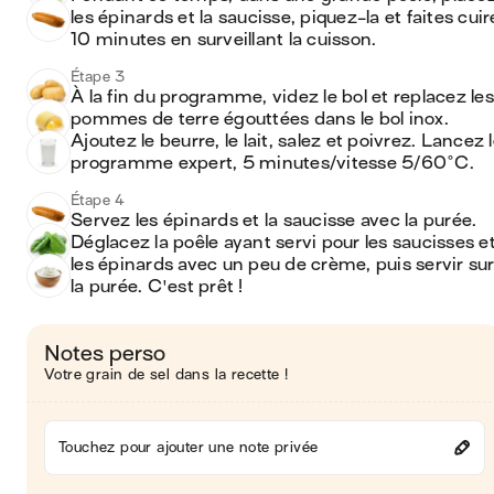
les épinards et la saucisse, piquez-la et faites cuire
10 minutes en surveillant la cuisson.
Étape 3
À la fin du programme, videz le bol et replacez les 
pommes de terre égouttées dans le bol inox. 
Ajoutez le beurre, le lait, salez et poivrez. Lancez l
programme expert, 5 minutes/vitesse 5/60°C.
Étape 4
Servez les épinards et la saucisse avec la purée. 
Déglacez la poêle ayant servi pour les saucisses et
les épinards avec un peu de crème, puis servir sur
la purée. C'est prêt !
Notes perso
Votre grain de sel dans la recette !
Touchez pour ajouter une note privée