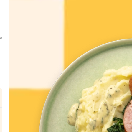
 
e 
 
 