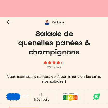
Barbara
Salade de
quenelles panées &
champignons
62 notes
Nourrissantes & saines, voilà comment on les aime
nos salades !
€
€
€
Très facile