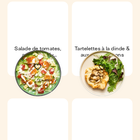
Salade de tomates,
Tartelettes à la dinde &
avocat & tofu
aux champignons
croustillant