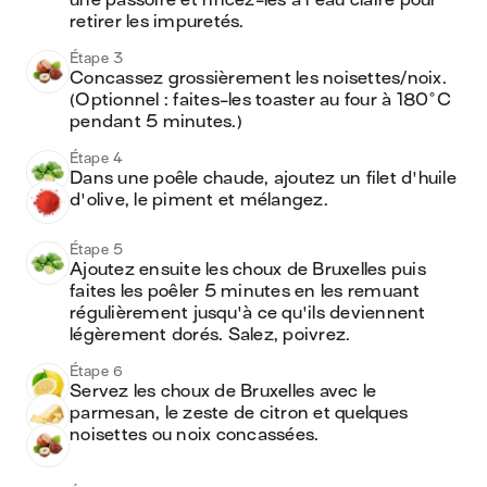
une passoire et rincez-les à l'eau claire pour 
retirer les impuretés.
Étape 3
Concassez grossièrement les noisettes/noix. 
(Optionnel : faites-les toaster au four à 180°C 
pendant 5 minutes.) 
Étape 4
Dans une poêle chaude, ajoutez un filet d'huile 
d'olive, le piment et mélangez.
Étape 5
Ajoutez ensuite les choux de Bruxelles puis 
faites les poêler 5 minutes en les remuant 
régulièrement jusqu'à ce qu'ils deviennent 
légèrement dorés. Salez, poivrez.
Étape 6
Servez les choux de Bruxelles avec le 
parmesan, le zeste de citron et quelques 
noisettes ou noix concassées.