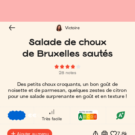
Victoire
Salade de choux
de Bruxelles sautés
28 notes
Des petits choux croquants, un bon goût de
noisette et de parmesan, quelques zestes de citron
pour une salade surprenante en goût et en texture !
€
€
€
Très facile
7.8k
Ajouter au menu