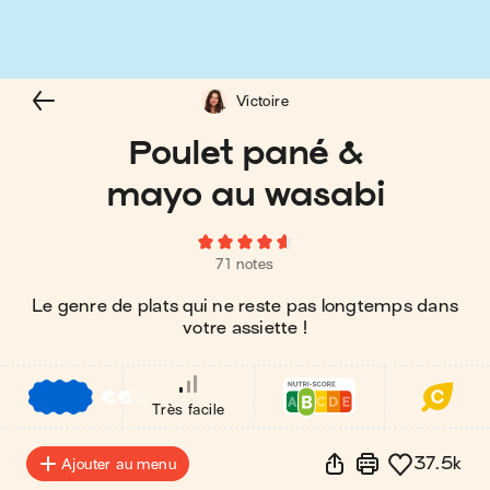
Victoire
Poulet pané &
mayo au wasabi
71 notes
Le genre de plats qui ne reste pas longtemps dans
votre assiette !
€
€
€
Très facile
37.5k
Ajouter au menu