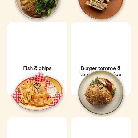
Fish & chips
Burger tomme &
tomates séchées