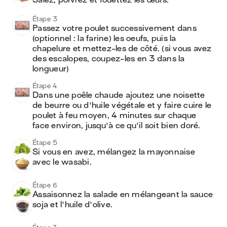
Salez, poivrez et fouettez les œufs. 
Étape 3
Passez votre poulet successivement dans 
(optionnel : la farine) les oeufs, puis la 
chapelure et mettez-les de côté. (si vous avez 
des escalopes, coupez-les en 3 dans la 
longueur)
Étape 4
Dans une poêle chaude ajoutez une noisette 
de beurre ou d'huile végétale et y faire cuire le 
poulet à feu moyen, 4 minutes sur chaque 
face environ, jusqu'à ce qu'il soit bien doré. 
Étape 5
Si vous en avez, mélangez la mayonnaise 
avec le wasabi.
Étape 6
Assaisonnez la salade en mélangeant la sauce 
soja et l'huile d'olive. 