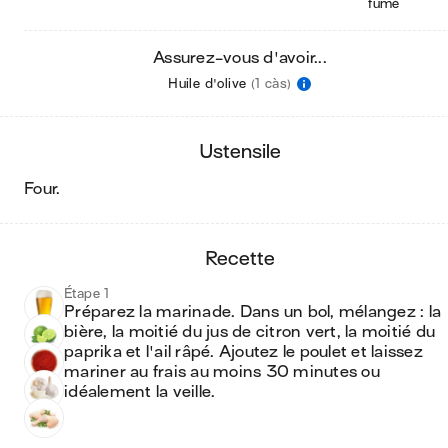
fumé
Assurez-vous d'avoir...
Huile d'olive
(1 càs)
ustensile
four
.
recette
Étape 1
Préparez la marinade. Dans un bol, mélangez : la 
bière, la moitié du jus de citron vert, la moitié du 
paprika et l'ail râpé. Ajoutez le poulet et laissez 
mariner au frais au moins 30 minutes ou 
idéalement la veille.