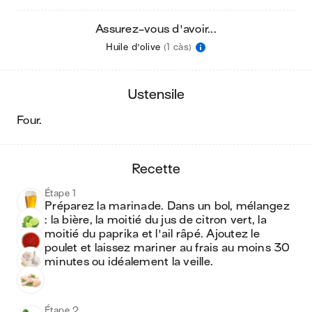
Assurez-vous d'avoir...
Huile d'olive
(1 càs)
ustensile
four
.
recette
Étape 1
Préparez la marinade. Dans un bol, mélangez 
: la bière, la moitié du jus de citron vert, la 
moitié du paprika et l'ail râpé. Ajoutez le 
poulet et laissez mariner au frais au moins 30 
minutes ou idéalement la veille.
Étape 2