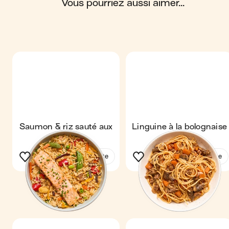
vous pourriez aussi aimer...
Saumon & riz sauté aux
Linguine à la bolognaise
légumes
maison
Voir la recette
Voir la recette