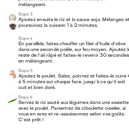
mélangeant.
Étape 3
Ajoutez ensuite le riz et la sauce soja. Mélangez et
poursuivez la cuisson 1 à 2 minutes.
Étape 4
En parallèle, faites chauffer un filet d'huile d'olive 
dans une seconde poêle, sur feu moyen. Ajoutez le
reste de l'ail râpé et faites-le revenir 30 secondes,
en mélangeant.
Étape 5
Ajoutez le poulet. Salez, poivrez et faites-le cuire 4
à 5 minutes sur chaque face, jusqu'à ce qu'il soit 
cuit et bien doré.
Étape 6
Servez le riz sauté aux légumes dans une assiette 
avec le poulet. Parsemez de ciboulette ciselée, si 
vous en avez et re-assaisonnez selon vos goûts. 
C'est prêt !