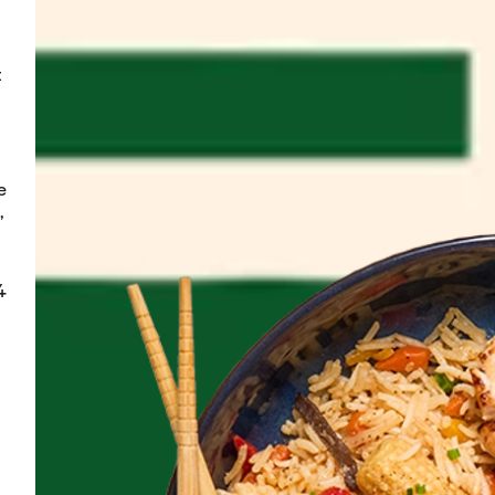
 
 
 
 