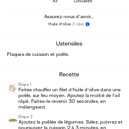
Ail
Ciboulette
Assurez-vous d'avoir...
Huile d'olive
(1 càs)
ustensiles
plaques de cuisson et poêle
.
recette
Étape 1
Faites chauffer un filet d'huile d'olive dans une 
poêle, sur feu moyen. Ajoutez la moitié de l'ail 
râpé. Faites-le revenir 30 secondes, en 
mélangeant.
Étape 2
Ajoutez la poêlée de légumes. Salez, poivrez et 
poursuivez la cuisson 2 à 3 minutes, en 