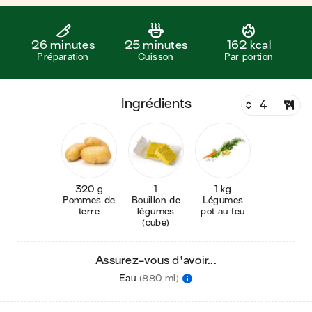
26 minutes
25 minutes
162 kcal
Préparation
Cuisson
Par portion
ingrédients
320 g
1
1 kg
Pommes de
Bouillon de
Légumes
terre
légumes
pot au feu
(cube)
Assurez-vous d'avoir...
Eau
(880 ml)