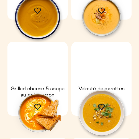
Grilled cheese & soupe
Velouté de carottes
au potimarron