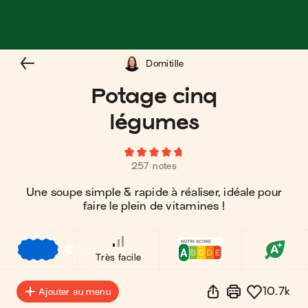
Domitille
Potage cinq
légumes
257 notes
Une soupe simple & rapide à réaliser, idéale pour
faire le plein de vitamines !
€
€
€
Très facile
10.7k
Ajouter au menu