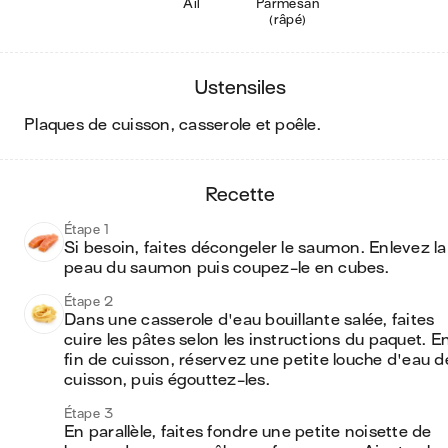
Ail
Parmesan
(râpé)
ustensiles
plaques de cuisson, casserole et poêle
.
recette
Étape 1
Si besoin, faites décongeler le saumon. Enlevez la 
peau du saumon puis coupez-le en cubes.
Étape 2
Dans une casserole d'eau bouillante salée, faites 
cuire les pâtes selon les instructions du paquet. En
fin de cuisson, réservez une petite louche d'eau de
cuisson, puis égouttez-les.
Étape 3
En parallèle, faites fondre une petite noisette de 