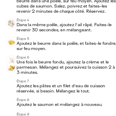
beurre dans une poêle, sur feu moyen. Ajoutez les 
cubes de saumon. Salez, poivrez et faites-les 
revenir 2 minutes de chaque côté. Réservez.
Étape 4
Dans la même poêle, ajoutez l'ail râpé. Faites-le 
revenir 30 secondes, en mélangeant.
Étape 5
Ajoutez le beurre dans la poêle, et faites-le fondre,
sur feu moyen.
Étape 6
Une fois le beurre fondu, ajoutez la crème et le 
parmesan. Mélangez et poursuivez la cuisson 2 à 
3 minutes.
Étape 7
Ajoutez les pâtes et un filet d'eau de cuisson 
réservée, si besoin. Mélangez le tout.
Étape 8
Ajoutez le saumon et mélangez à nouveau.
Étape 9