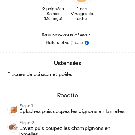
2 poignées
1 càc
Salade
Vinaigre de
(Mélange)
cidre
Assurez-vous d'avoir...
Huile d'olive
(1 càs)
ustensiles
plaques de cuisson et poêle
.
recette
Étape 1
Épluchez puis coupez les oignons en lamelles.
Étape 2
Lavez puis coupez les champignons en 
lamelles.