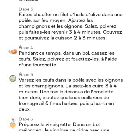
Étape 3
Faites chauffer un filet d'huile d'olive dans une 
poêle, sur feu moyen. Ajoutez les 
champignons et les oignons. Salez, poivrez 
puis faites-les revenir 3 à 4 minutes. Couvrez 
et poursuivez la cuisson 2 à 3 minutes.
Étape 4
Pendant ce temps, dans un bol, cassez les 
œufs. Salez, poivrez et fouettez-les, à l'aide 
d'une fourchette.
Étape 5
Versez les œufs dans la poêle avec les oignons 
et les champignons. Laissez-les cuire 3 à 4 
minutes. Une fois le dessous de l'omelette 
bien doré, ajoutez quelques cuillerées de 
fromage ail & fines herbes, puis pliez-la en 
deux.
Étape 6
Préparez la vinaigrette. Dans un bol, 
mélangez : le vinaigre de cidre avec une 