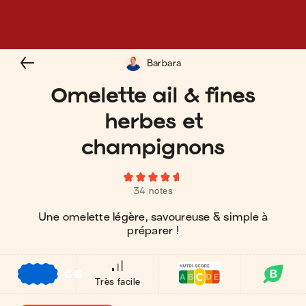
Barbara
Omelette ail & fines
herbes et
champignons
34 notes
Une omelette légère, savoureuse & simple à
préparer !
€
€
€
Très facile