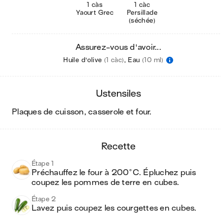
1 càs
1 càc
Yaourt Grec
Persillade
(séchée)
Assurez-vous d'avoir...
Huile d'olive
(1 càc)
,
Eau
(10 ml)
ustensiles
plaques de cuisson, casserole et four
.
recette
Étape 1
Préchauffez le four à 200°C. Épluchez puis 
coupez les pommes de terre en cubes.
Étape 2
Lavez puis coupez les courgettes en cubes.