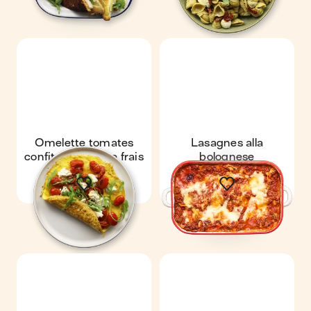
Omelette tomates
Lasagnes alla
confites & chèvre frais
bolognese