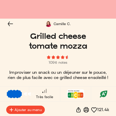
Camille C.
Grilled cheese
tomate mozza
1096 notes
Improviser un snack ou un déjeuner sur le pouce,
rien de plus facile avec ce grilled cheese ensoleillé !
€
€
€
Très facile
121.4k
Ajouter au menu