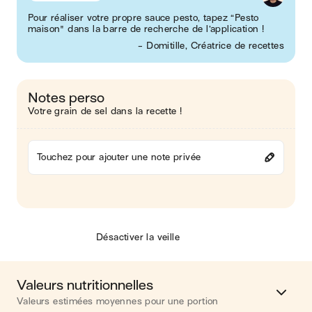
Pour réaliser votre propre sauce pesto, tapez “Pesto
maison" dans la barre de recherche de l’application !
- Domitille, Créatrice de recettes
Notes perso
Votre grain de sel dans la recette !
Touchez pour ajouter une note privée
Désactiver la veille
Valeurs nutritionnelles
Valeurs estimées moyennes pour une portion