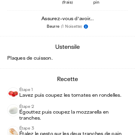
(frais)
pin
Assurez-vous d'avoir...
Beurre
(1 Noisette)
ustensile
plaques de cuisson
.
recette
Étape 1
Lavez puis coupez les tomates en rondelles.
Étape 2
Égouttez puis coupez la mozzarella en 
tranches. 
Étape 3
Étalez le pesto sur les deux tranches de pain 