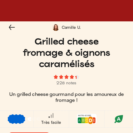
Camille U.
Grilled cheese
fromage & oignons
caramélisés
228 notes
Un grilled cheese gourmand pour les amoureux de
fromage !
€
€
€
Très facile