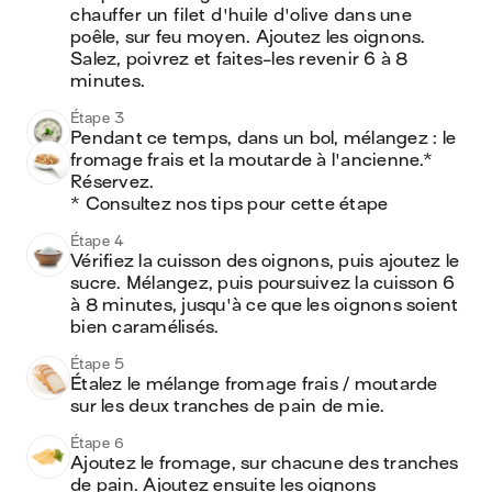
chauffer un filet d'huile d'olive dans une 
poêle, sur feu moyen. Ajoutez les oignons. 
Salez, poivrez et faites-les revenir 6 à 8 
minutes.
Étape 3
Pendant ce temps, dans un bol, mélangez : le 
fromage frais et la moutarde à l'ancienne.* 
Réservez.

* Consultez nos tips pour cette étape
Étape 4
Vérifiez la cuisson des oignons, puis ajoutez le 
sucre. Mélangez, puis poursuivez la cuisson 6 
à 8 minutes, jusqu'à ce que les oignons soient 
bien caramélisés.
Étape 5
Étalez le mélange fromage frais / moutarde 
sur les deux tranches de pain de mie.
Étape 6
Ajoutez le fromage, sur chacune des tranches 
de pain. Ajoutez ensuite les oignons 