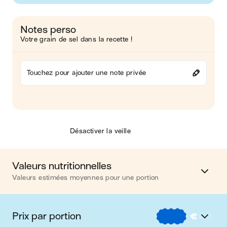
Notes perso
Votre grain de sel dans la recette !
Touchez pour ajouter une note privée
Désactiver la veille
Valeurs nutritionnelles
Valeurs estimées moyennes pour une portion
Calories
433 kcal
Prix par portion
€
€
€
Matières grasses
18 g