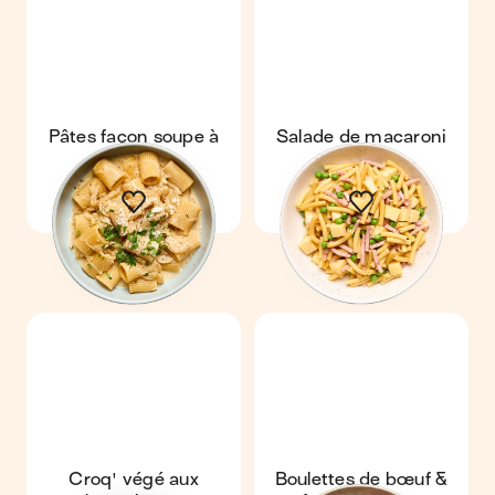
Pâtes façon soupe à
Salade de macaroni
l'oignon
Croq' végé aux
Boulettes de bœuf &