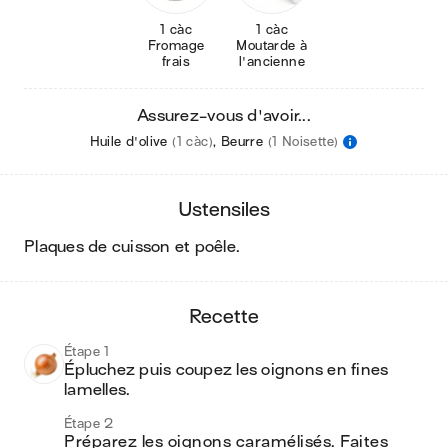
1 càc
1 càc
Fromage
Moutarde à
frais
l'ancienne
Assurez-vous d'avoir...
Huile d'olive
(1 càc)
,
Beurre
(1 Noisette)
ustensiles
plaques de cuisson et poêle
.
recette
Étape 1
Épluchez puis coupez les oignons en fines 
lamelles.
Étape 2
Préparez les oignons caramélisés. Faites 