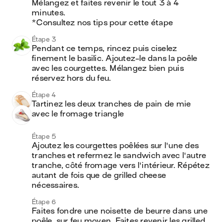
Mélangez et faites revenir le tout 3 à 4 
minutes.

*Consultez nos tips pour cette étape
Étape 3
Pendant ce temps, rincez puis ciselez 
finement le basilic. Ajoutez-le dans la poêle 
avec les courgettes. Mélangez bien puis 
réservez hors du feu.
Étape 4
Tartinez les deux tranches de pain de mie 
avec le fromage triangle
Étape 5
Ajoutez les courgettes poêlées sur l'une des 
tranches et refermez le sandwich avec l'autre 
tranche, côté fromage vers l'intérieur. Répétez 
autant de fois que de grilled cheese 
nécessaires.
Étape 6
Faites fondre une noisette de beurre dans une 
poêle, sur feu moyen. Faites revenir les grilled 