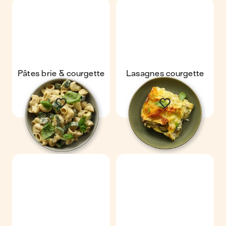
Pâtes brie & courgette
Lasagnes courgette
ricotta