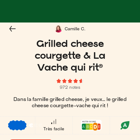
Camille C.
Grilled cheese
courgette & La
Vache qui rit®
972 notes
Dans la famille grilled cheese, je veux… le grilled
cheese courgette-vache qui rit !
€
€
€
Très facile