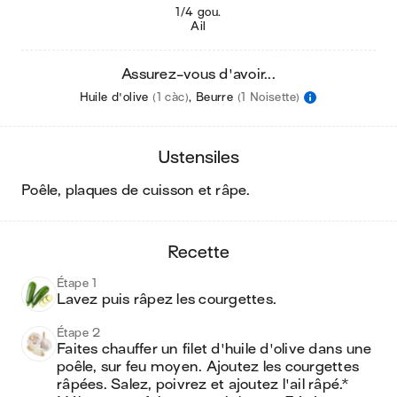
1/4 gou.
Ail
Assurez-vous d'avoir...
Huile d'olive
(1 càc)
,
Beurre
(1 Noisette)
ustensiles
poêle, plaques de cuisson et râpe
.
recette
Étape 1
Lavez puis râpez les courgettes.
Étape 2
Faites chauffer un filet d'huile d'olive dans une 
poêle, sur feu moyen. Ajoutez les courgettes 
râpées. Salez, poivrez et ajoutez l'ail râpé.* 