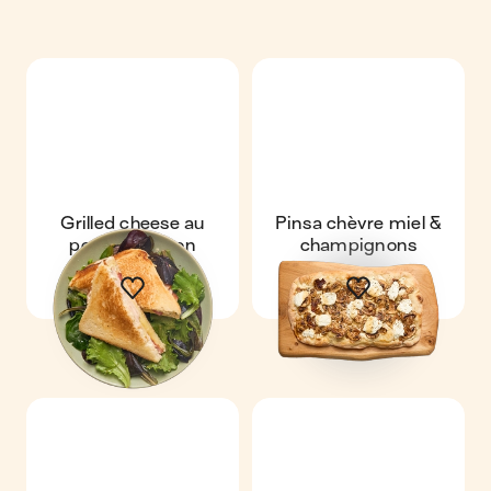
Grilled cheese au
Pinsa chèvre miel &
poulet & bacon
champignons