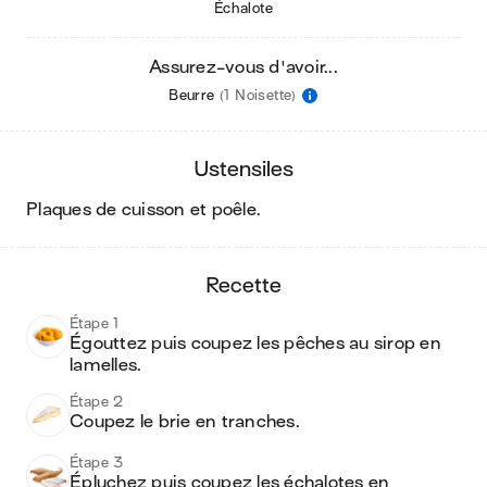
Échalote
Assurez-vous d'avoir...
Beurre
(1 Noisette)
ustensiles
plaques de cuisson et poêle
.
recette
Étape 1
Égouttez puis coupez les pêches au sirop en 
lamelles.
Étape 2
Coupez le brie en tranches.
Étape 3
Épluchez puis coupez les échalotes en 