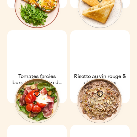
Tomates farcies
Risotto au vin rouge &
burrata & jambon de
champignons
Bayonne