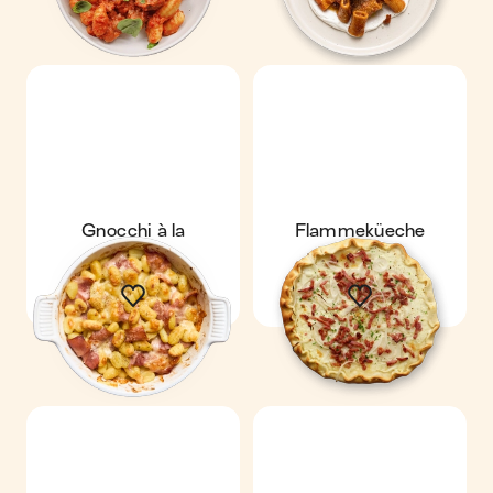
Gnocchi à la
Flammeküeche
parisienne