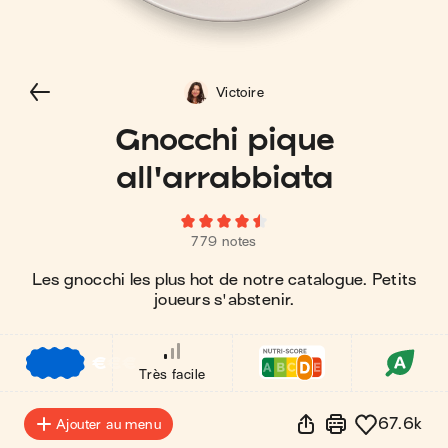
Victoire
Gnocchi pique
all'arrabbiata
779 notes
Les gnocchi les plus hot de notre catalogue. Petits
joueurs s'abstenir.
€
€
€
Très facile
67.6k
Ajouter au menu