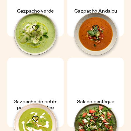
Gazpacho verde
Gazpacho Andalou
Gazpacho de petits
Salade pastèque
pois à la menthe
roquette