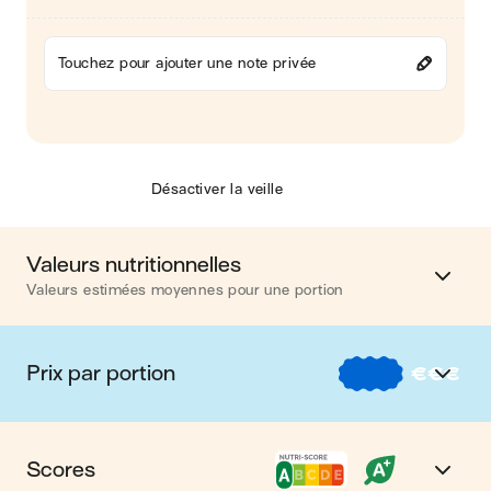
Touchez pour ajouter une note privée
Désactiver la veille
Valeurs nutritionnelles
Valeurs estimées moyennes pour une portion
Calories
304 kcal
Prix par portion
€
€
€
Matières grasses
14 g
€
Nos recettes à -2 € par portion
Glucides
26 g
Scores
€€
Nos recettes entre 2 € et 4 € par portion