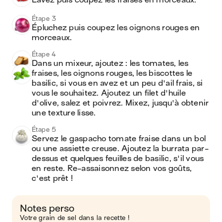
Lavez puis coupez les fraises en morceaux.
Étape 3
Épluchez puis coupez les oignons rouges en 
morceaux.
Étape 4
Dans un mixeur, ajoutez : les tomates, les 
fraises, les oignons rouges, les biscottes le 
basilic, si vous en avez et un peu d'ail frais, si 
vous le souhaitez. Ajoutez un filet d'huile 
d'olive, salez et poivrez. Mixez, jusqu'à obtenir 
une texture lisse.
Étape 5
Servez le gaspacho tomate fraise dans un bol 
ou une assiette creuse. Ajoutez la burrata par-
dessus et quelques feuilles de basilic, s'il vous 
en reste. Re-assaisonnez selon vos goûts, 
c'est prêt !
Notes perso
Votre grain de sel dans la recette !