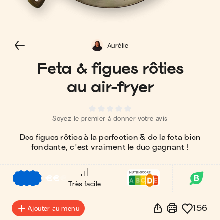
Aurélie
Feta & figues rôties
au air-fryer
Soyez le premier à donner votre avis
Des figues rôties à la perfection & de la feta bien
fondante, c'est vraiment le duo gagnant !
€
€
€
Très facile
156
Ajouter au menu