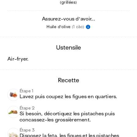
(grillées)
Assurez-vous d'avoir...
Huile d'olive
(1 càc)
ustensile
air-fryer
.
recette
Étape 1
Lavez puis coupez les figues en quartiers.
Étape 2
Si besoin, décortiquez les pistaches puis 
concassez-les grossièrement.
Étape 3
Disposez la feta, les figues et les pistaches 