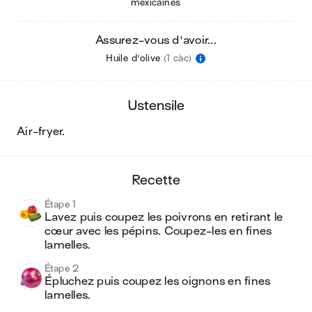
mexicaines
Assurez-vous d'avoir...
Huile d'olive
(1 càc)
ustensile
air-fryer
.
recette
Étape 1
Lavez puis coupez les poivrons en retirant le 
cœur avec les pépins. Coupez-les en fines 
lamelles.
Étape 2
Épluchez puis coupez les oignons en fines 
lamelles.