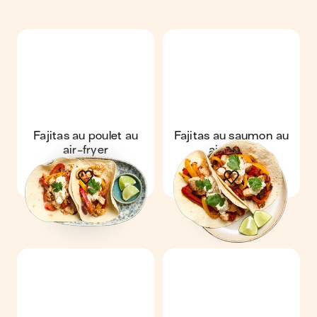
Fajitas au poulet au
Fajitas au saumon au
air-fryer
air-fryer