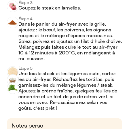
Étape 3
Coupez le steak en lamelles.
Étape 4
Dans le panier du air-fryer avec la grille, 
ajoutez : le bœuf, les poivrons, les oignons 
rouges et le mélange d'épices mexicaines. 
Salez, poivrez et ajoutez un filet d'huile d'olive. 
Mélangez puis faites cuire le tout au air-fryer 
10 à 12 minutes à 200°C, en mélangeant à 
mi-cuisson.
Étape 5
Une fois le steak et les légumes cuits, sortez-
les du air-fryer. Réchauffez les tortillas, puis 
garnissez-les du mélange légumes / steak. 
Ajoutez la crème fraîche, quelques feuilles de 
coriandre et un filet de jus de citron vert, si 
vous en avez. Re-assaisonnez selon vos 
goûts, c'est prêt !
Notes perso