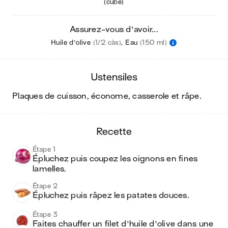
(cube)
Assurez-vous d'avoir...
Huile d'olive
(1/2 càs)
,
Eau
(150 ml)
ustensiles
plaques de cuisson, économe, casserole et râpe
.
recette
Étape 1
Épluchez puis coupez les oignons en fines 
lamelles.
Étape 2
Épluchez puis râpez les patates douces.
Étape 3
Faites chauffer un filet d'huile d'olive dans une 