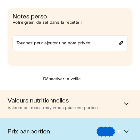
Notes perso
Votre grain de sel dans la recette !
Touchez pour ajouter une note privée
Désactiver la veille
Valeurs nutritionnelles
Valeurs estimées moyennes pour une portion
Calories
392 kcal
Prix par portion
€
€
€
Matières grasses
14 g