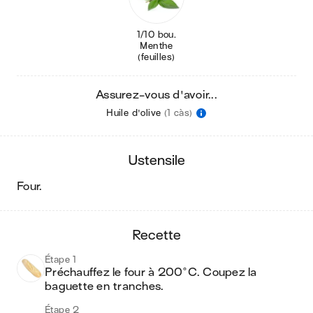
1/10 bou.
Menthe
(feuilles)
Assurez-vous d'avoir...
Huile d'olive
(1 càs)
ustensile
four
.
recette
Étape 1
Préchauffez le four à 200°C. Coupez la 
baguette en tranches.
Étape 2